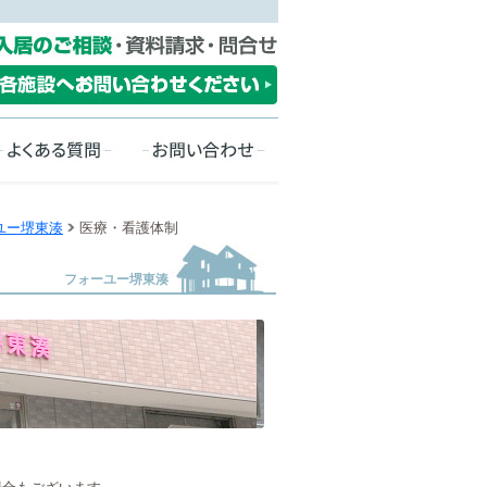
ユー堺東湊
医療・看護体制
フォーユー堺東湊