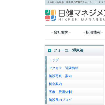
大阪府・兵庫県・奈良県の有料老人ホーム、サービス
フォーユー堺東湊
トップ
アクセス・近隣情報
施設写真・案内
料金案内
医療・看護体制
施設長のブログ