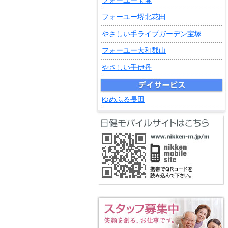
フォーユー宝塚
フォーユー堺北花田
やさしい手ライブガーデン宝塚
フォーユー大和郡山
やさしい手伊丹
ゆめふる長田