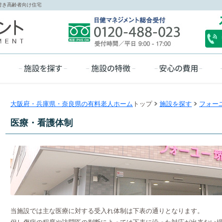
付き高齢者向け住宅
大阪府・兵庫県・奈良県の有料老人ホーム
トップ
施設を探す
フォー
医療・看護体制
当施設では主な医療に対する受入れ体制は下表の通りとなります。