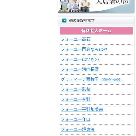
フォーユー高石
フォーユー門真なみはや
フォーユーはびきの
フォーユー河内長野
グラディーナ西舞子
（関連会社施設）
フォーユー彩都
フォーユー交野
フォーユー平野加美南
フォーユー守口
フォーユー堺東湊