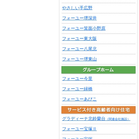
やさしい手広野
フォーユー堺深井
フォーユー箕面小野原
フォーユー東大阪
フォーユー八尾北
フォーユー堺東山
フォーユー今里
フォーユー緑橋
フォーユーあびこ
グラディーナ北鈴蘭台
（関連会社施設）
フォーユー宝塚Ⅱ