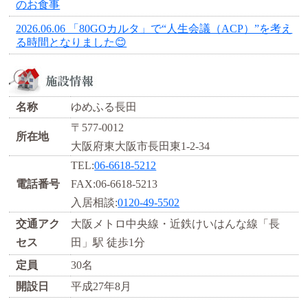
のお食事
2026.06.06 「80GOカルタ」で“人生会議（ACP）”を考え
る時間となりました😊
名称
ゆめふる長田
〒577-0012
所在地
大阪府東大阪市長田東1-2-34
TEL:
06-6618-5212
電話番号
FAX:06-6618-5213
入居相談:
0120-49-5502
交通アク
大阪メトロ中央線・近鉄けいはんな線「長
セス
田」駅 徒歩1分
定員
30名
開設日
平成27年8月