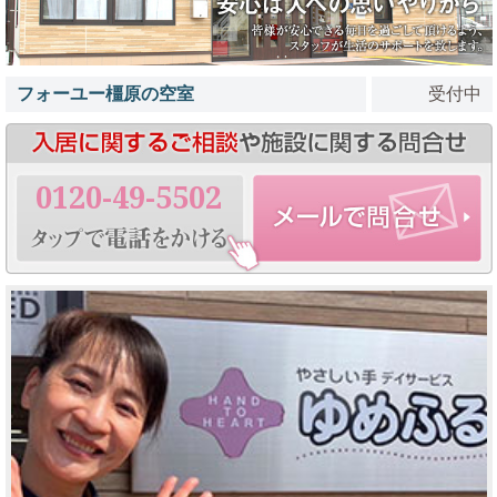
フォーユー橿原の空室
受付中
0120-49-5502