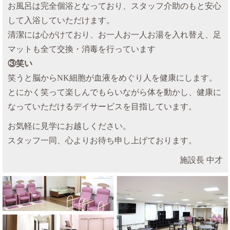
お風呂は完全個浴となっており、スタッフ介助のもと安心
して入浴していただけます。
清潔には心がけており、お一人お一人お湯を入れ替え、足
マットも全て交換・消毒を行っています
③笑い
笑うと脳からNK細胞が血液をめぐり人を健康にします。
とにかく笑って楽しんでもらいながら体を動かし、健康に
なっていただけるデイサービスを目指しています。
お気軽に見学にお越しください。
スタッフ一同、心よりお待ち申し上げております。
施設長 中才