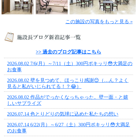
この施設の写真をもっと見る »
>> 過去のブログ記事はこちら
2026.08.02 7/6(月）～7/11（土）300円ポキッリ😳大満足の
お食事
2026.08.02 壁を見つめて、ほっこり感謝😊（…ん？よく
見ると私がいじられてる！？😂）
2026.08.02 作品がでっかくなっちゃった。壁一面・と嬉
しいサプライズ
2026.07.14 色とりどりの気球に込めた私たちの想い
2026.07.14 6/22(月）～6/27（土）300円ポキッリ😳大満足
のお食事