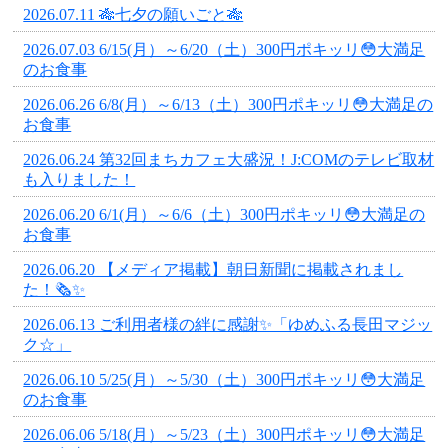
2026.07.11 🎋七夕の願いごと🎋
2026.07.03 6/15(月）～6/20（土）300円ポキッリ😳大満足
のお食事
2026.06.26 6/8(月）～6/13（土）300円ポキッリ😳大満足の
お食事
2026.06.24 第32回まちカフェ大盛況！J:COMのテレビ取材
も入りました！
2026.06.20 6/1(月）～6/6（土）300円ポキッリ😳大満足の
お食事
2026.06.20 【メディア掲載】朝日新聞に掲載されまし
た！🗞️✨
2026.06.13 ご利用者様の絆に感謝✨「ゆめふる長田マジッ
ク☆」
2026.06.10 5/25(月）～5/30（土）300円ポキッリ😳大満足
のお食事
2026.06.06 5/18(月）～5/23（土）300円ポキッリ😳大満足