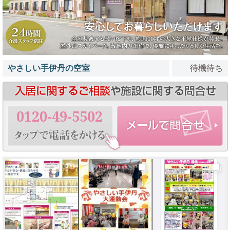
やさしい手伊丹の空室
待機待ち
0120-49-5502