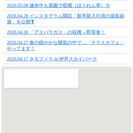
2026.05.08 連休中も菜園で収穫（ほうれん草）🌞
2026.04.28 インスタグラム開設「新卒新入社員の成長経
過」を公開❣
2026.04.28 「アスパラガス」の収穫→即実食！
2026.04.27 春の穏やかな陽気の中で…「テラスカフェ」
やってます！
2026.04.17 ネモフィラ in 伊丹スカイパーク