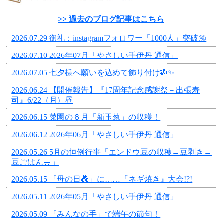
>> 過去のブログ記事はこちら
2026.07.29 御礼：instagramフォロワー「1000人」突破㊗
2026.07.10 2026年07月「やさしい手伊丹 通信」
2026.07.05 七夕様へ願いを込めて飾り付け🎋✨
2026.06.24 【開催報告】『17周年記念感謝祭－出張寿
司』6/22（月）昼
2026.06.15 菜園の６月「新玉葱」の収穫！
2026.06.12 2026年06月「やさしい手伊丹 通信」
2026.05.26 5月の恒例行事「エンドウ豆の収穫→豆剥き→
豆ごはん🍚」
2026.05.15 「母の日💑」に……『ネギ焼き』大会!?!
2026.05.11 2026年05月「やさしい手伊丹 通信」
2026.05.09 「みんなの手」で端午の節句！