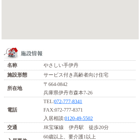
名称
やさしい手伊丹
施設形態
サービス付き高齢者向け住宅
〒664-0842
所在地
兵庫県伊丹市森本7-26
TEL:
072-777-8341
電話
FAX:072-777-8371
入居相談:
0120-49-5502
交通
JR宝塚線 伊丹駅 徒歩20分
60歳以上、要介護1以上