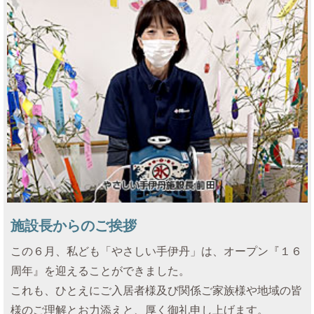
施設長からのご挨拶
この６月、私ども「やさしい手伊丹」は、オープン『１６
周年』を迎えることができました。
これも、ひとえにご入居者様及び関係ご家族様や地域の皆
様のご理解とお力添えと、厚く御礼申し上げます。