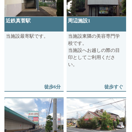
近鉄真菅駅
周辺施設1
当施設最寄駅です。
当施設東隣の美容専門学
校です。
当施設へお越しの際の目
印としてご利用くださ
い。
徒歩6分
徒歩すぐ