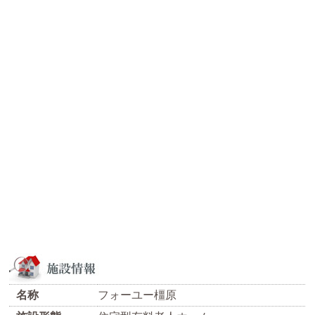
名称
フォーユー橿原