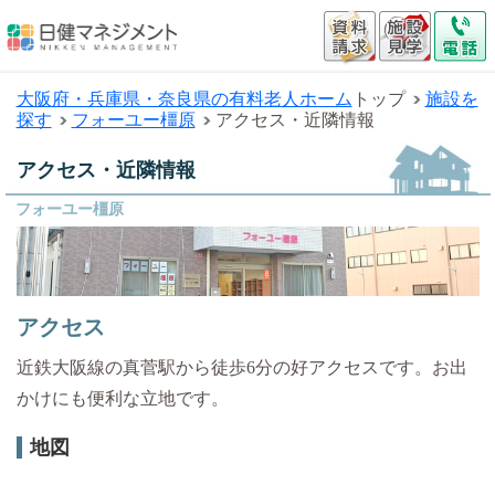
大阪府・兵庫県・奈良県の有料老人ホーム
トップ
施設を
探す
フォーユー橿原
アクセス・近隣情報
アクセス・近隣情報
フォーユー橿原
アクセス
近鉄大阪線の真菅駅から徒歩6分の好アクセスです。お出
かけにも便利な立地です。
地図