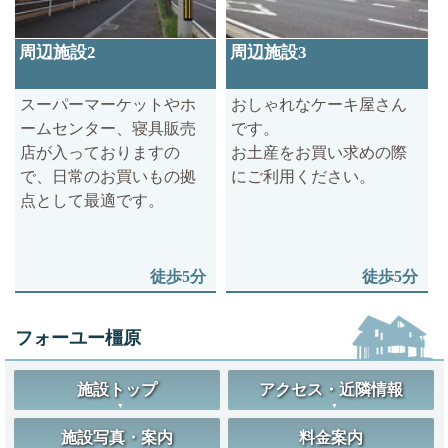
周辺施設2
周辺施設3
スーパーマーケットやホ
おしゃれなケーキ屋さん
ームセンター、寝具販売
です。
店が入っておりますの
お土産をお買い求めの際
で、日常のお買いもの拠
にご利用ください。
点として最適です。
徒歩5分
徒歩5分
フォーユー橿原
施設トップ
アクセス・近隣情報
施設写真・案内
料金案内