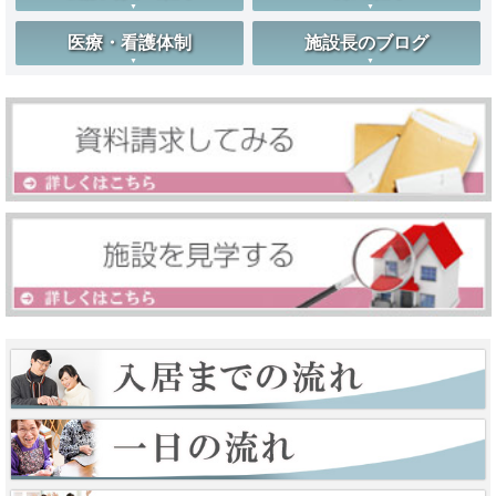
医療・看護体制
施設長のブログ