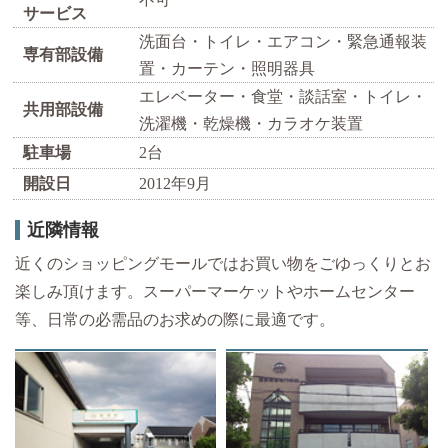
サービス
洗面台・トイレ・エアコン・緊急通報装
専有部設備
置・カーテン・照明器具
エレベーター・食堂・談話室・トイレ・
共用部設備
洗濯機・乾燥機・カラオケ装置
駐車場
2台
開設日
2012年9月
近隣情報
近くのショッピングモールではお買い物をごゆっくりとお
楽しみ頂けます。スーパーマーケットやホームセンター
等、日常の必需品のお求めの際に最適です。